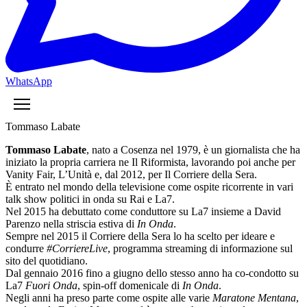
WhatsApp
Tommaso Labate
Tommaso Labate
, nato a Cosenza nel 1979, è un giornalista che ha
iniziato la propria carriera ne Il Riformista, lavorando poi anche per
Vanity Fair, L’Unità e, dal 2012, per Il Corriere della Sera.
È entrato nel mondo della televisione come ospite ricorrente in vari
talk show politici in onda su Rai e La7.
Nel 2015 ha debuttato come conduttore su La7 insieme a David
Parenzo nella striscia estiva di
In Onda
.
Sempre nel 2015 il Corriere della Sera lo ha scelto per ideare e
condurre
#CorriereLive
, programma streaming di informazione sul
sito del quotidiano.
Dal gennaio 2016 fino a giugno dello stesso anno ha co-condotto su
La7
Fuori Onda
, spin-off domenicale di
In Onda
.
Negli anni ha preso parte come ospite alle varie
Maratone Mentana
,