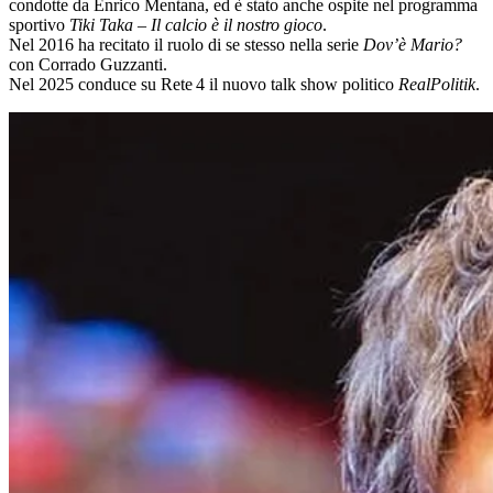
condotte da Enrico Mentana, ed è stato anche ospite nel programma
sportivo
Tiki Taka – Il calcio è il nostro gioco
.
Nel 2016 ha recitato il ruolo di se stesso nella serie
Dov’è Mario?
con Corrado Guzzanti.
Nel 2025 conduce su Rete 4 il nuovo talk show politico
RealPolitik
.