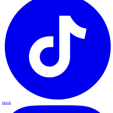
tiktok