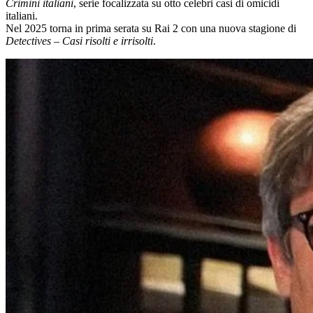
Crimini italiani
, serie focalizzata su otto celebri casi di omicidi
italiani.
Nel 2025 torna in prima serata su Rai 2 con una nuova stagione di
Detectives – Casi risolti e irrisolti
.