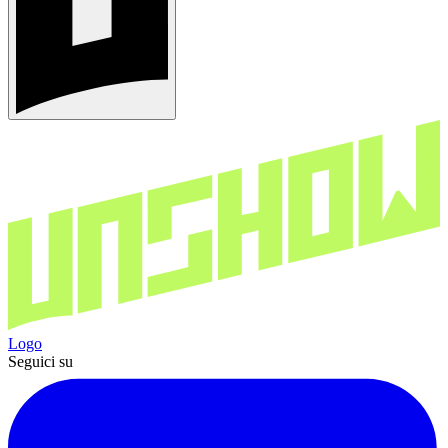
Logo
Seguici su