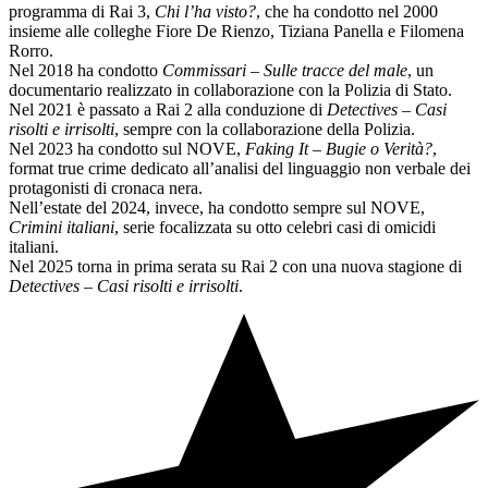
programma di Rai 3,
Chi l’ha visto?
, che ha condotto nel 2000
insieme alle colleghe Fiore De Rienzo, Tiziana Panella e Filomena
Rorro.
Nel 2018 ha condotto
Commissari – Sulle tracce del male
, un
documentario realizzato in collaborazione con la Polizia di Stato.
Nel 2021 è passato a Rai 2 alla conduzione di
Detectives – Casi
risolti e irrisolti
, sempre con la collaborazione della Polizia.
Nel 2023 ha condotto sul NOVE,
Faking It – Bugie o Verità?
,
format true crime dedicato all’analisi del linguaggio non verbale dei
protagonisti di cronaca nera.
Nell’estate del 2024, invece, ha condotto sempre sul NOVE,
Crimini italiani
, serie focalizzata su otto celebri casi di omicidi
italiani.
Nel 2025 torna in prima serata su Rai 2 con una nuova stagione di
Detectives – Casi risolti e irrisolti
.