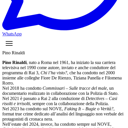
WhatsApp
Pino Rinaldi
Pino Rinaldi
, nato a Roma nel 1961, ha iniziato la sua carriera
televisiva nel 1990 come autore, inviato e anche conduttore del
programma di Rai 3,
Chi l’ha visto?
, che ha condotto nel 2000
insieme alle colleghe Fiore De Rienzo, Tiziana Panella e Filomena
Rorro.
Nel 2018 ha condotto
Commissari – Sulle tracce del male
, un
documentario realizzato in collaborazione con la Polizia di Stato.
Nel 2021 è passato a Rai 2 alla conduzione di
Detectives – Casi
risolti e irrisolti
, sempre con la collaborazione della Polizia.
Nel 2023 ha condotto sul NOVE,
Faking It – Bugie o Verità?
,
format true crime dedicato all’analisi del linguaggio non verbale dei
protagonisti di cronaca nera.
Nell’estate del 2024, invece, ha condotto sempre sul NOVE,