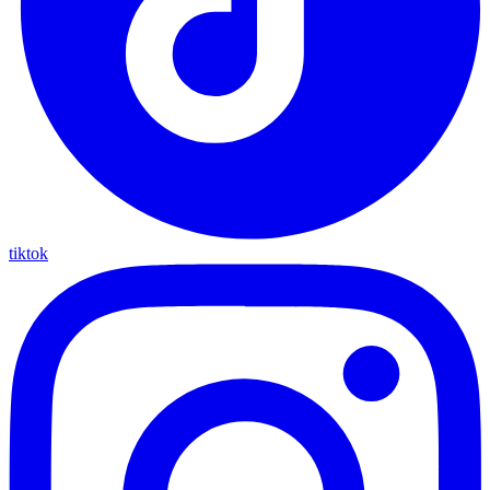
tiktok